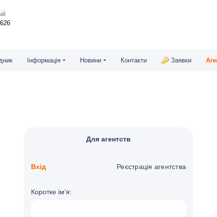
7626
дник
Інформація
Новини
Контакти
Заявки
Аге
Для агентств
Вхід
Реєстрація агентства
Коротке ім’я: