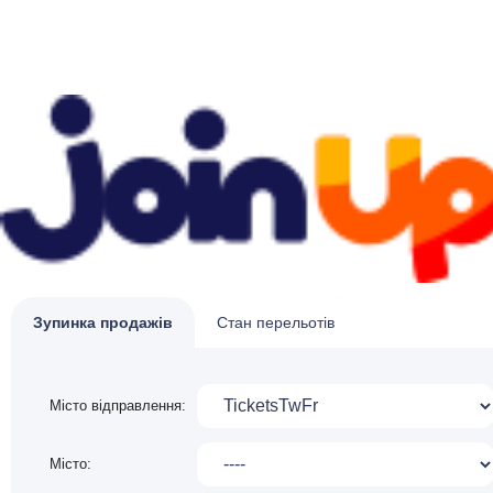
Зупинка продажів
Стан перельотів
Місто відправлення:
Місто: