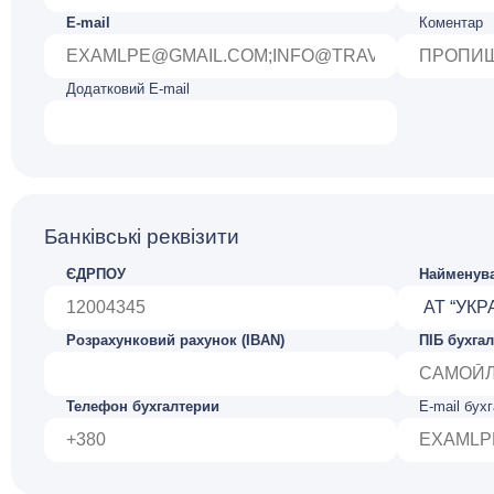
E-mail
Коментар
Додатковий E-mail
Банківські реквізити
ЄДРПОУ
Найменува
Розрахунковий рахунок (IBAN)
ПІБ бухга
Телефон бухгалтерии
E-mail бух