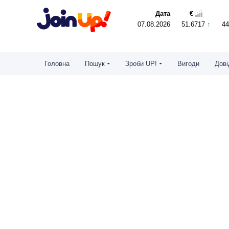
Дата
€
07.08.2026
51.6717
4
Головна
Пошук
Зроби UP!
Вигоди
Дові