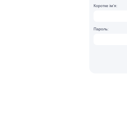
Коротке ім’я:
Пароль: