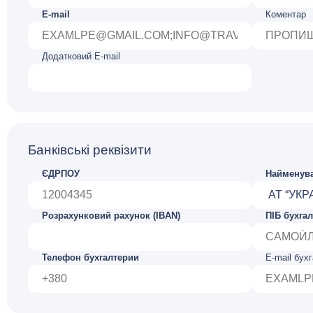
E-mail
Коментар
Додатковий E-mail
Банківські реквізити
ЄДРПОУ
Найменува
Розрахунковий рахунок (IBAN)
ПІБ бухга
Телефон бухгалтерии
E-mail бух