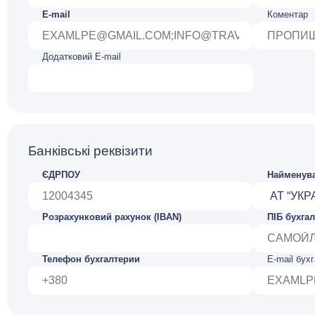
E-mail
Коментар
Додатковий E-mail
Банківські реквізити
ЄДРПОУ
Найменува
Розрахунковий рахунок (IBAN)
ПІБ бухга
Телефон бухгалтерии
E-mail бух